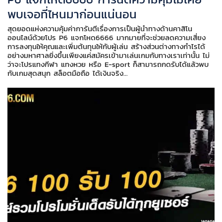
พบเจอที่ไหนมาก่อนแน่นอน
สุดยอดแห่งความคุ้มค่าการันตีเรื่องการเป็นผู้นำทางด้านคาสิโน
ออนไลน์ด้วยโปร P6 แจกโหด6666 มากมายที่จะช่วยลดความเสี่ยง
การลงทุนให้คุณและเพิ่มต้นทุนให้กับผู้เล่น สร้างส่วนต่างทางกำไรได้
อย่างมหาศาลยิ่งขึ้นเพียงแค่สมัครเข้ามาเล่นเกมกับทางเราเท่านั้น ไม่
ว่าจะโปรแทงกีฬา แทงหวย หรือ E-sport ก็สามารถกดรับได้แล้วพบ
กับเกมสุดสนุก สล็อตมือถือ ได้เงินจริง…