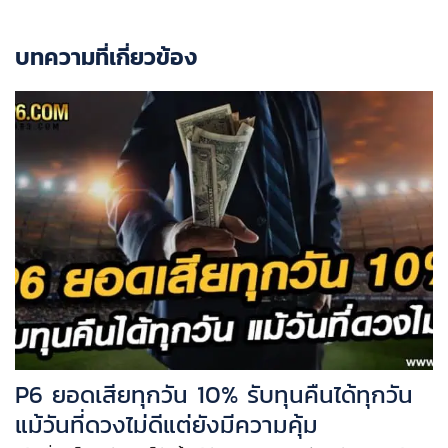
บทความที่เกี่ยวข้อง
P6 ยอดเสียทุกวัน 10% รับทุนคืนได้ทุกวัน
แม้วันที่ดวงไม่ดีแต่ยังมีความคุ้ม