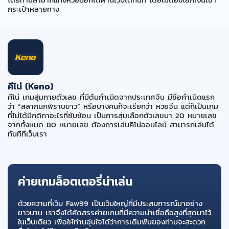
กระเป๋าหลายทาง
คีโน่ (Keno)
คีโน่ เกมสุ่มทายตัวเลข ที่มีต้นกำเนิดจากประเทศจีน มีชื่อกำเนิดแรก
ว่า “สลากนกพิราบขาว” หรือบางคนก็จะเรียกว่า หวยจีน แต่ก็เป็นเกม
ที่ไม่ได้มีกติกาอะไรที่ซับซ้อน เป็นการสุ่มเลือกตัวเลขมา 20 หมายเลข
จากทั้งหมด 80 หมายเลข ต้องการเล่นคีโน่ออนไลน์ สามารถเล่นได้
ทันทีทีเว็บเรา
ค่ายเกมล็อตเตอรี่น่าเล่น
ด้วยความที่เว็บ Faw99 เป็นเว็บใหญ่ที่มีประสบการณ์มาอย่าง
ยาวนาน เราจึงได้คัดสรรค่ายเกมที่มีความน่าเชื่อถือสูงที่สุดมาไว้
ในเว็บเดียว เพื่อให้ท่านอุ่นใจได้ว่าการเดิมพันของท่านจะสะดวก