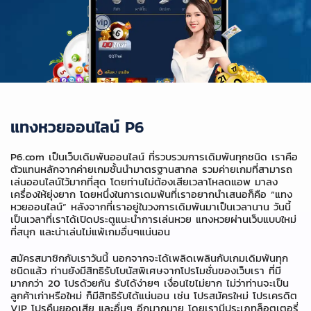
แทงหวยออนไลน์ P6
P6.com เป็นเว็บเดิมพันออนไลน์ ที่รวบรวมการเดิมพันทุกชนิด เราคือ
ตัวแทนหลักจากค่ายเกมชั้นนำมาตรฐานสากล รวมค่ายเกมที่สามารถ
เล่นออนไลน์ไว้มากที่สุด โดยท่านไม่ต้องเสียเวลาโหลดแอพ มาลง
เครื่องให้ยุ่งยาก โดยหนึ่งในการเดมพันที่เราอยากนำเสนอก็คือ “แทง
หวยออนไลน์” หลังจากที่เราอยู่ในวงการเดิมพันมาเป็นเวลานาน วันนี้
เป็นเวลาที่เราได้เปิดประตูแนะนำการเล่นหวย แทงหวยผ่านเว็บแบบใหม่
ที่สนุก และน่าเล่นไม่แพ้เกมอื่นๆแน่นอน
สมัครสมาชิกกับเราวันนี้ นอกจากจะได้เพลิดเพลินกับเกมเดิมพันทุก
ชนิดแล้ว ท่านยังมีสิทธิรับโบนัสพิเศษจากโปรโมชั่นของเว็บเรา ที่มี
มากกว่า 20 โปรด้วยกัน รับได้ง่ายๆ เงื่อนไขไม่ยาก ไม่ว่าท่านจะเป็น
ลูกค้าเก่าหรือใหม่ ก็มีสิทธิรับได้แน่นอน เช่น โปรสมัครใหม่ โปรเครดิต
VIP โปรคืนยอดเสีย และอื่นๆ อีกมากมาย โดยเรามีประเภทล็อตเตอรี่