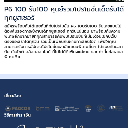
P6 100 รับ100 ศูนย์รวมโปรโมชั่นเด็ดรับได้
ทุกยูสเซอร์
สมัครพร้อมกับได้เลยทันทีกับโปรโมชั่น P6 100รับ100 รับเลยแบบไม่
ต้องลุ้นรองการใช้งานได้ทุกยูสเซอร์ ทุกวันแน่นอน มาพร้อมกับความ
พิเศษอีกมากมายที่คุณสามารถค้นพบโปรโมชั่นที่ไม่มีเงื่อนไขกับเว็บ
ตรงของเราได้ทุกวัน ร่วมเป็นเพื่อนกันผ่านทางไลน์ไอดี เพื่อให้คุณ
สามารถรับการอัปเดตโปรโมชั่นและข้อเสนอพิเศษอื่นๆ ได้แบบทันเวลา
กับ เว็บไซต์ สล็อตออนไลน์ ที่ไม่ได้มีดีเพียงแค่เกมเยอะเท่านั้นข้อเสนอ
พิเศษดีๆ…
เกี่ยวข้อง
วิธีการชำระเงิน