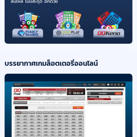
ลื่นไหล ไม่มีสะดุด อีกด้วย
บรรยากาศเกมล็อตเตอรี่ออนไลน์