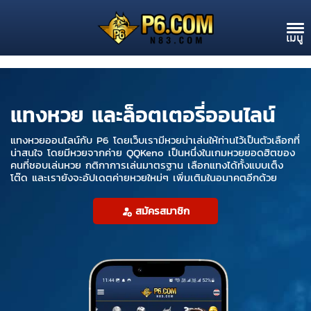
Skip
1
to
content
เมนู
แทงหวย และล็อตเตอรี่ออนไลน์
แทงหวยออนไลน์กับ P6 โดยเว็บเรามีหวยน่าเล่นให้ท่านไว้เป็นตัวเลือกที่
น่าสนใจ โดยมีหวยจากค่าย QQKeno เป็นหนึ่งในเกมหวยยอดฮิตของ
คนที่ชอบเล่นหวย กติกาการเล่นมาตรฐาน เลือกแทงได้ทั้งแบบเต็ง
โต๊ด และเรายังจะอัปเดตค่ายหวยใหม่ๆ เพิ่มเติมในอนาคตอีกด้วย
สมัครสมาชิก